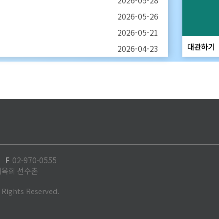
2026-05
-
28
2026-05
-
26
2026-05
-
21
대관하기
2026-04
-
23
F
02-970-0555
육회 선수촌
l Rights Reserved.