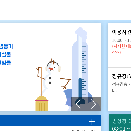
이용시간
10:00 ~ 1
(자세한 
참조)
정규강습
정규강습 
다.
빙상장 
08-01 ~